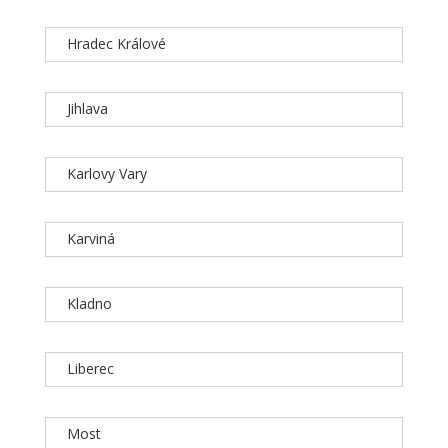
Hradec Králové
Jihlava
Karlovy Vary
Karviná
Kladno
Liberec
Most