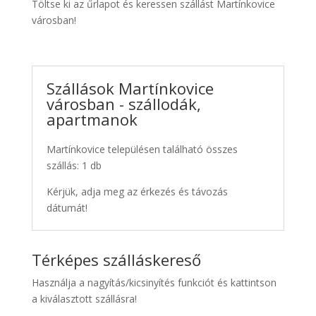
Töltse ki az űrlapot és keressen szállást Martínkovice
városban!
Szállások Martínkovice
városban - szállodák,
apartmanok
Martínkovice településen található összes
szállás: 1 db
Kérjük, adja meg az érkezés és távozás
dátumát!
Térképes szálláskereső
Használja a nagyítás/kicsinyítés funkciót és kattintson
a kiválasztott szállásra!