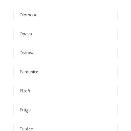
Olomouc
Opava
Ostrava
Pardubice
Plzeň
Prága
Teplice