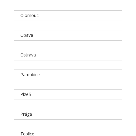
Olomouc
Opava
Ostrava
Pardubice
Plzeň
Prága
Teplice