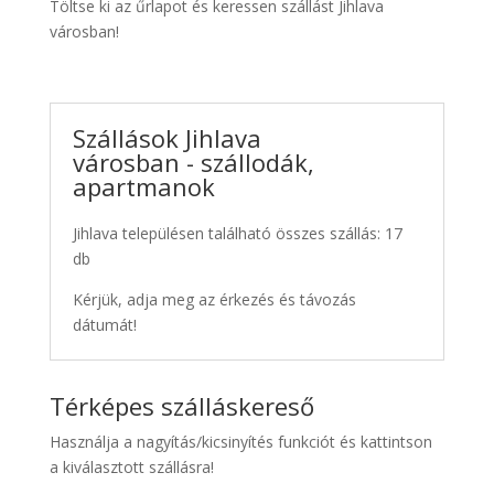
Töltse ki az űrlapot és keressen szállást Jihlava
városban!
Szállások Jihlava
városban - szállodák,
apartmanok
Jihlava településen található összes szállás: 17
db
Kérjük, adja meg az érkezés és távozás
dátumát!
Térképes szálláskereső
Használja a nagyítás/kicsinyítés funkciót és kattintson
a kiválasztott szállásra!