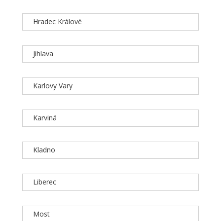
Hradec Králové
Jihlava
Karlovy Vary
Karviná
Kladno
Liberec
Most