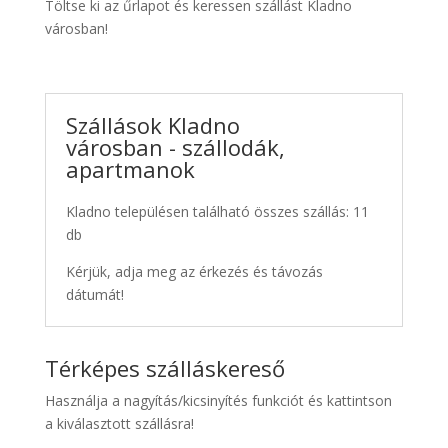
Töltse ki az űrlapot és keressen szállást Kladno
városban!
Szállások Kladno
városban - szállodák,
apartmanok
Kladno településen található összes szállás: 11
db
Kérjük, adja meg az érkezés és távozás
dátumát!
Térképes szálláskereső
Használja a nagyítás/kicsinyítés funkciót és kattintson
a kiválasztott szállásra!