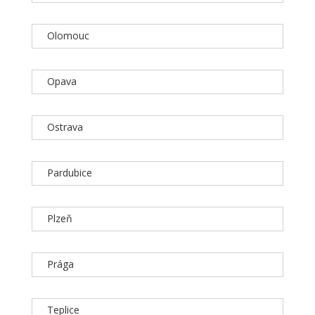
Olomouc
Opava
Ostrava
Pardubice
Plzeň
Prága
Teplice