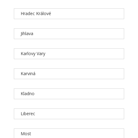
Hradec Králové
Jihlava
Karlovy Vary
Karviná
Kladno
Liberec
Most