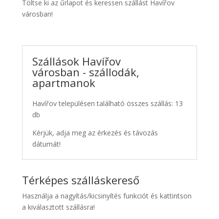
Töltse ki az űrlapot és keressen szállást Havířov
városban!
Szállások Havířov
városban - szállodák,
apartmanok
Havířov településen található összes szállás: 13
db
Kérjük, adja meg az érkezés és távozás
dátumát!
Térképes szálláskereső
Használja a nagyítás/kicsinyítés funkciót és kattintson
a kiválasztott szállásra!