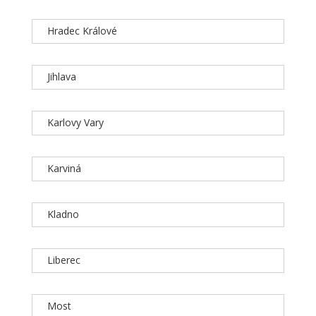
Hradec Králové
Jihlava
Karlovy Vary
Karviná
Kladno
Liberec
Most