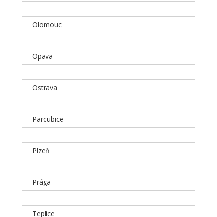
Olomouc
Opava
Ostrava
Pardubice
Plzeň
Prága
Teplice