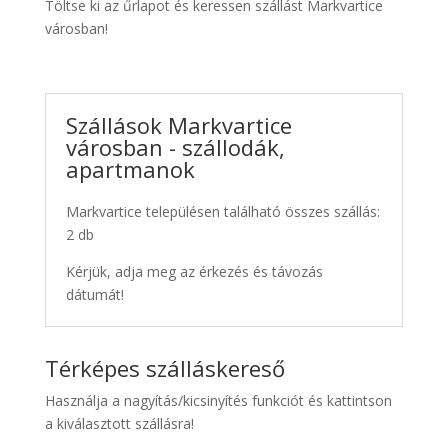
Töltse ki az űrlapot és keressen szállást Markvartice
városban!
Szállások Markvartice
városban - szállodák,
apartmanok
Markvartice településen található összes szállás:
2 db
Kérjük, adja meg az érkezés és távozás
dátumát!
Térképes szálláskereső
Használja a nagyítás/kicsinyítés funkciót és kattintson
a kiválasztott szállásra!