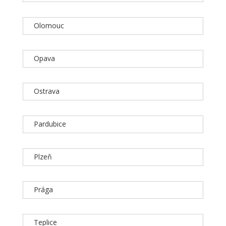
Olomouc
Opava
Ostrava
Pardubice
Plzeň
Prága
Teplice