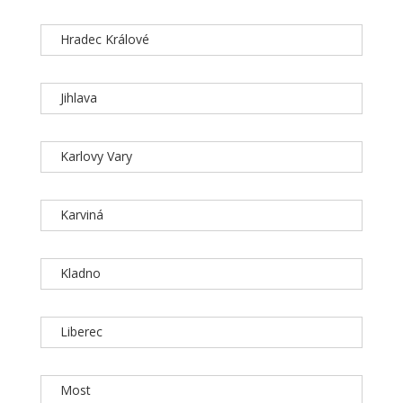
Hradec Králové
Jihlava
Karlovy Vary
Karviná
Kladno
Liberec
Most