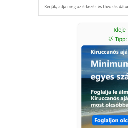
Kérjük, adja meg az érkezés és távozás dátu
Ideje
💡 Tipp