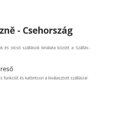
zně - Csehország
és olcsó szállások kínálata között a Szállás-
ereső
s funkciót és kattintson a kiválasztott szállásra!