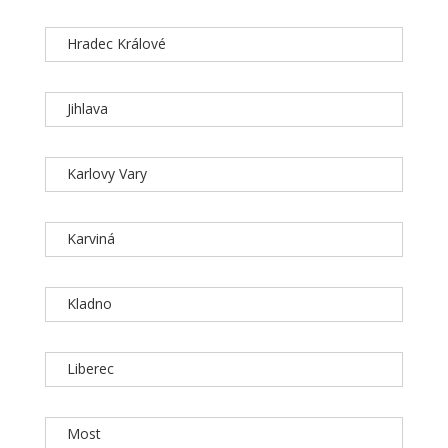
Hradec Králové
Jihlava
Karlovy Vary
Karviná
Kladno
Liberec
Most