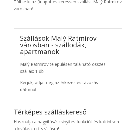
Töltse ki az űrlapot és keressen szállást Malý Ratmírov
városban!
Szállások Malý Ratmírov
városban - szállodák,
apartmanok
Malý Ratmírov településen található összes
szállás: 1 db
Kérjük, adja meg az érkezés és távozás
dátumát!
Térképes szálláskereső
Használja a nagyítás/kicsinyítés funkciót és kattintson
a kiválasztott szállásra!