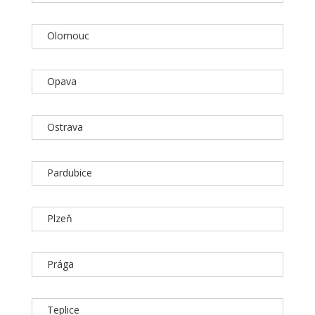
Olomouc
Opava
Ostrava
Pardubice
Plzeň
Prága
Teplice