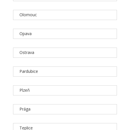
Olomouc
Opava
Ostrava
Pardubice
Plzeň
Prága
Teplice