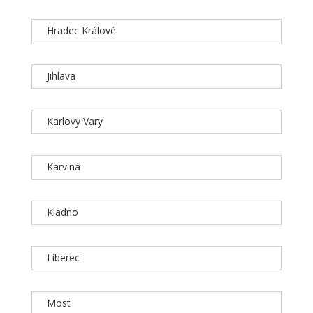
Hradec Králové
Jihlava
Karlovy Vary
Karviná
Kladno
Liberec
Most