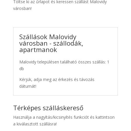
Töltse ki az űrlapot és keressen szállást Malovidy
városban!
Szállások Malovidy
városban - szállodák,
apartmanok
Malovidy településen található összes szállás: 1
db
Kérjük, adja meg az érkezés és távozás
dátumát!
Térképes szálláskereső
Használja a nagyítás/kicsinyítés funkciót és kattintson
a kiválasztott szállásra!