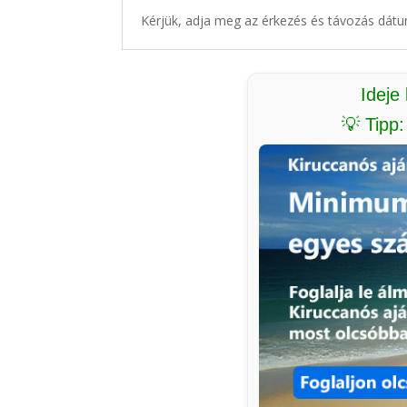
Kérjük, adja meg az érkezés és távozás dátu
Ideje
💡 Tipp