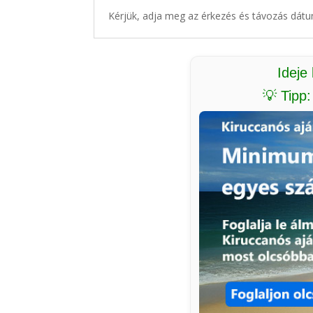
Kérjük, adja meg az érkezés és távozás dátu
Ideje
💡 Tipp