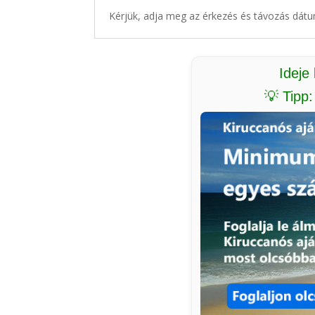
Kérjük, adja meg az érkezés és távozás dátu
Ideje
💡 Tipp