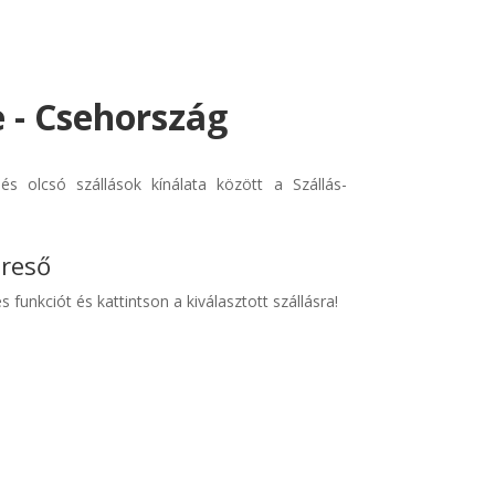
e - Csehország
s olcsó szállások kínálata között a Szállás-
ereső
s funkciót és kattintson a kiválasztott szállásra!