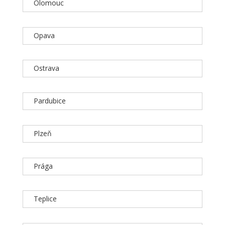
Olomouc
Opava
Ostrava
Pardubice
Plzeň
Prága
Teplice