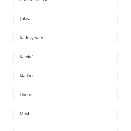
Jihlava
Karlovy Vary
Karviná
Kladno
Liberec
Most