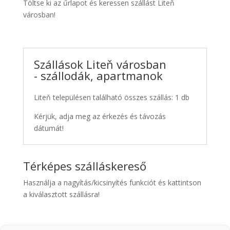
Töltse ki az űrlapot és keressen szállást Liteň
városban!
Szállások Liteň városban
- szállodák, apartmanok
Liteň településen található összes szállás: 1 db
Kérjük, adja meg az érkezés és távozás
dátumát!
Térképes szálláskereső
Használja a nagyítás/kicsinyítés funkciót és kattintson
a kiválasztott szállásra!