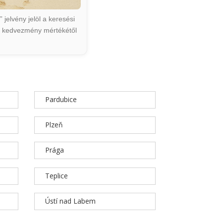
jelvény jelöl a keresési
ált kedvezmény mértékétől
Pardubice
Plzeň
Prága
Teplice
Ústí nad Labem