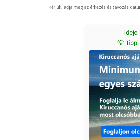
Kérjük, adja meg az érkezés és távozás dátu
Ideje
💡 Tipp