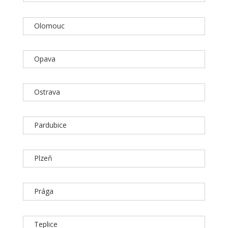
Olomouc
Opava
Ostrava
Pardubice
Plzeň
Prága
Teplice