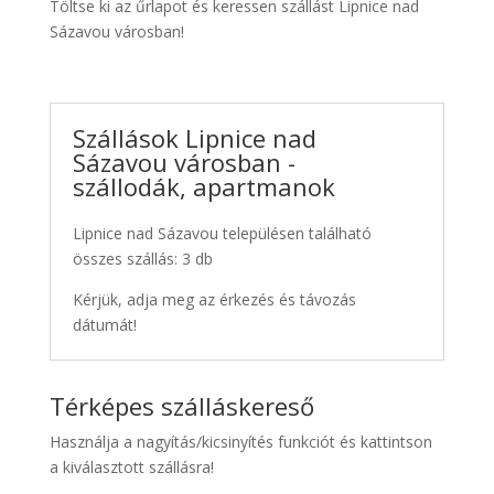
Töltse ki az űrlapot és keressen szállást Lipnice nad
Sázavou városban!
Szállások Lipnice nad
Sázavou városban -
szállodák, apartmanok
Lipnice nad Sázavou településen található
összes szállás: 3 db
Kérjük, adja meg az érkezés és távozás
dátumát!
Térképes szálláskereső
Használja a nagyítás/kicsinyítés funkciót és kattintson
a kiválasztott szállásra!