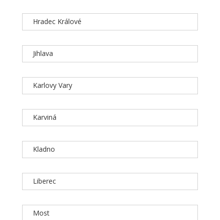
Hradec Králové
Jihlava
Karlovy Vary
Karviná
Kladno
Liberec
Most