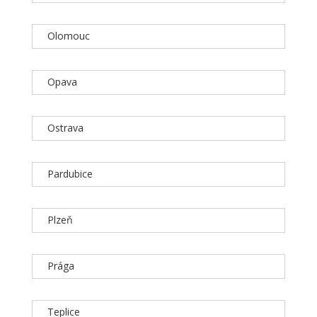
Olomouc
Opava
Ostrava
Pardubice
Plzeň
Prága
Teplice