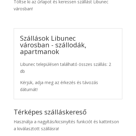
Töltse ki az űrlapot és keressen szállást Libunec
városban!
Szállások Libunec
városban - szállodák,
apartmanok
Libunec településen található összes szállás: 2
db
Kérjük, adja meg az érkezés és távozás
dátumát!
Térképes szálláskereső
Használja a nagyítás/kicsinyítés funkciót és kattintson
a kiválasztott szállásra!