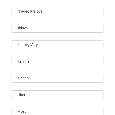
Hradec Králové
Jihlava
Karlovy Vary
Karviná
Kladno
Liberec
Most