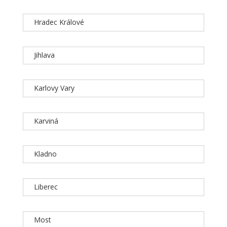
Hradec Králové
Jihlava
Karlovy Vary
Karviná
Kladno
Liberec
Most