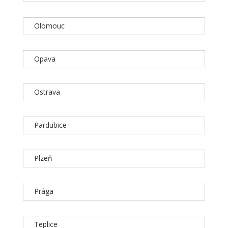
Olomouc
Opava
Ostrava
Pardubice
Plzeň
Prága
Teplice