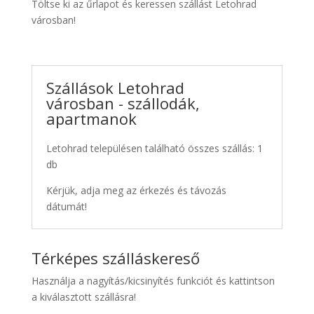
Töltse ki az űrlapot és keressen szállást Letohrad
városban!
Szállások Letohrad
városban - szállodák,
apartmanok
Letohrad településen található összes szállás: 1
db
Kérjük, adja meg az érkezés és távozás
dátumát!
Térképes szálláskereső
Használja a nagyítás/kicsinyítés funkciót és kattintson
a kiválasztott szállásra!