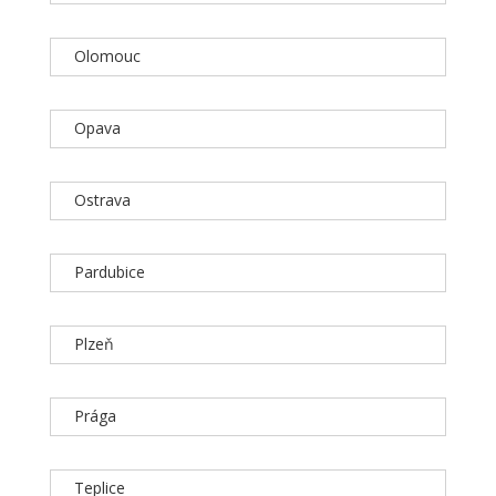
Olomouc
Opava
Ostrava
Pardubice
Plzeň
Prága
Teplice