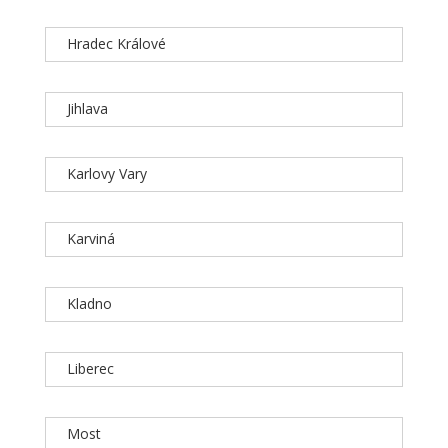
Hradec Králové
Jihlava
Karlovy Vary
Karviná
Kladno
Liberec
Most