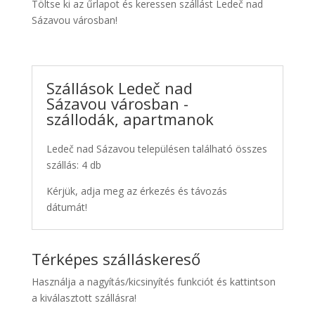
Töltse ki az űrlapot és keressen szállást Ledeč nad
Sázavou városban!
Szállások Ledeč nad
Sázavou városban -
szállodák, apartmanok
Ledeč nad Sázavou településen található összes
szállás: 4 db
Kérjük, adja meg az érkezés és távozás
dátumát!
Térképes szálláskereső
Használja a nagyítás/kicsinyítés funkciót és kattintson
a kiválasztott szállásra!