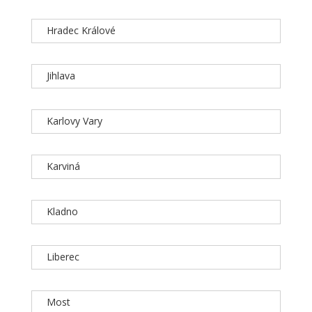
Hradec Králové
Jihlava
Karlovy Vary
Karviná
Kladno
Liberec
Most