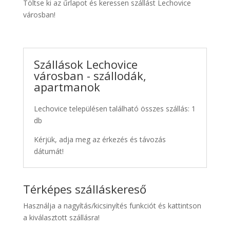
Töltse ki az űrlapot és keressen szállást Lechovice
városban!
Szállások Lechovice
városban - szállodák,
apartmanok
Lechovice településen található összes szállás: 1
db
Kérjük, adja meg az érkezés és távozás
dátumát!
Térképes szálláskereső
Használja a nagyítás/kicsinyítés funkciót és kattintson
a kiválasztott szállásra!