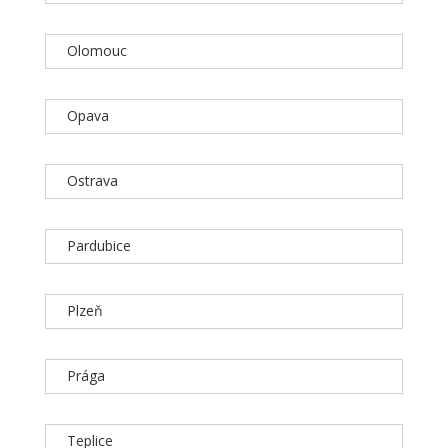
Olomouc
Opava
Ostrava
Pardubice
Plzeň
Prága
Teplice