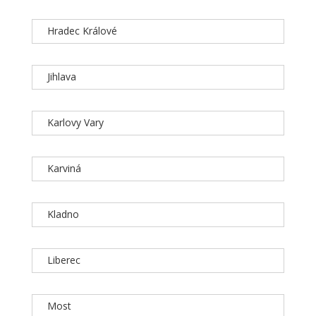
Hradec Králové
Jihlava
Karlovy Vary
Karviná
Kladno
Liberec
Most