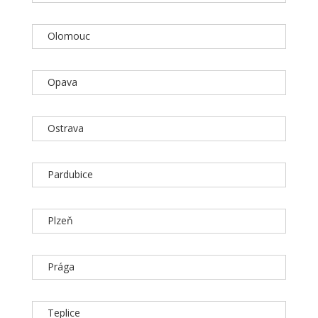
Olomouc
Opava
Ostrava
Pardubice
Plzeň
Prága
Teplice