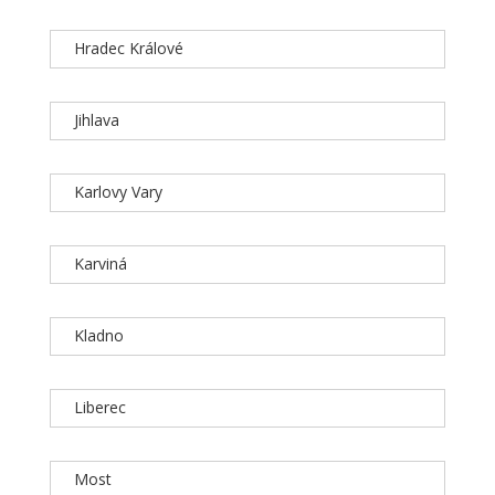
Hradec Králové
Jihlava
Karlovy Vary
Karviná
Kladno
Liberec
Most