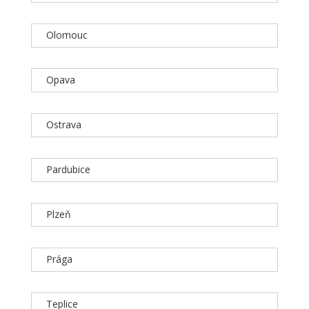
Olomouc
Opava
Ostrava
Pardubice
Plzeň
Prága
Teplice