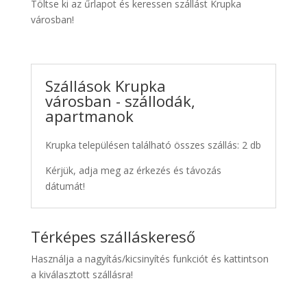
Töltse ki az űrlapot és keressen szállást Krupka
városban!
Szállások Krupka
városban - szállodák,
apartmanok
Krupka településen található összes szállás: 2 db
Kérjük, adja meg az érkezés és távozás
dátumát!
Térképes szálláskereső
Használja a nagyítás/kicsinyítés funkciót és kattintson
a kiválasztott szállásra!