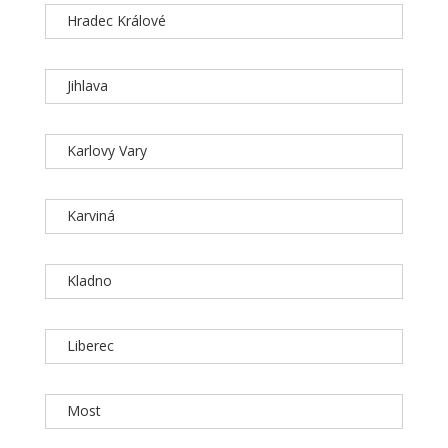
Hradec Králové
Jihlava
Karlovy Vary
Karviná
Kladno
Liberec
Most