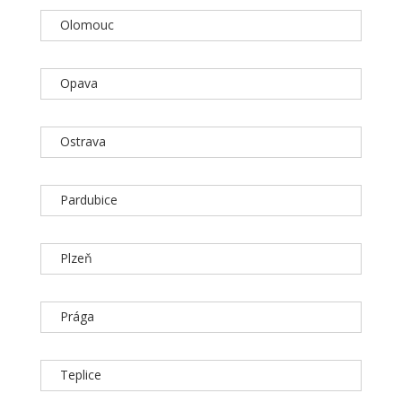
Olomouc
Opava
Ostrava
Pardubice
Plzeň
Prága
Teplice