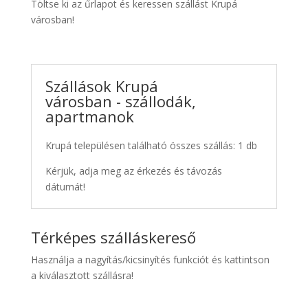
Töltse ki az űrlapot és keressen szállást Krupá
városban!
Szállások Krupá
városban - szállodák,
apartmanok
Krupá településen található összes szállás: 1 db
Kérjük, adja meg az érkezés és távozás
dátumát!
Térképes szálláskereső
Használja a nagyítás/kicsinyítés funkciót és kattintson
a kiválasztott szállásra!