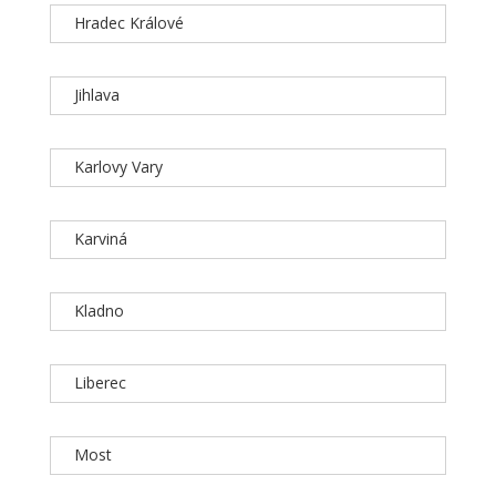
Hradec Králové
Jihlava
Karlovy Vary
Karviná
Kladno
Liberec
Most