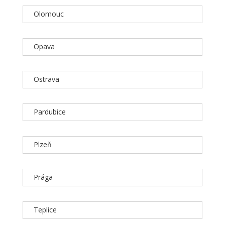
Olomouc
Opava
Ostrava
Pardubice
Plzeň
Prága
Teplice