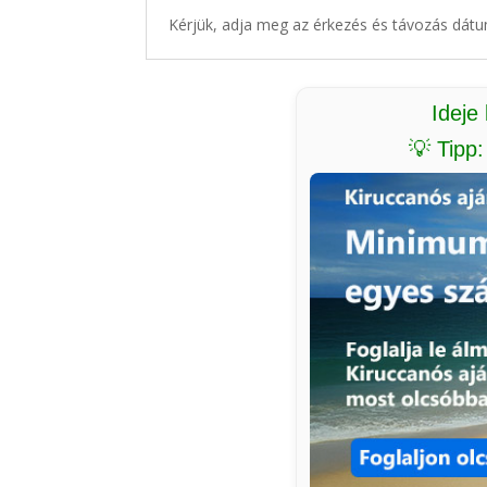
Kérjük, adja meg az érkezés és távozás dátu
Ideje
💡 Tipp