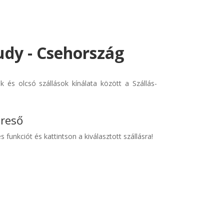
udy - Csehország
és olcsó szállások kínálata között a Szállás-
ereső
s funkciót és kattintson a kiválasztott szállásra!