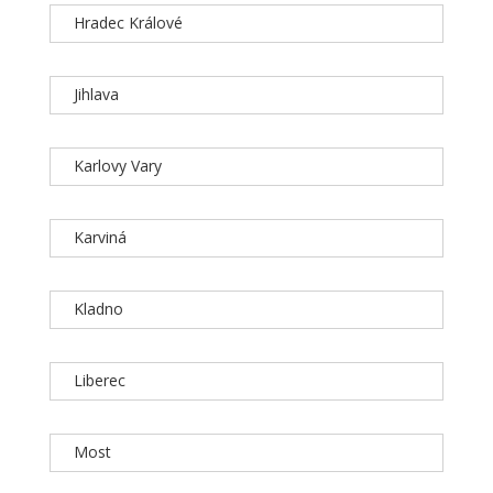
Hradec Králové
Jihlava
Karlovy Vary
Karviná
Kladno
Liberec
Most