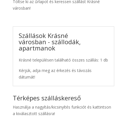
Töltse ki az űrlapot és keressen szállást Krásné
városban!
Szállások Krásné
városban - szállodák,
apartmanok
Krásné településen található összes szállás: 1 db
Kérjük, adja meg az érkezés és távozás
dátumát!
Térképes szálláskereső
Használja a nagyítás/kicsinyítés funkciót és kattintson
a kiválasztott szállásra!