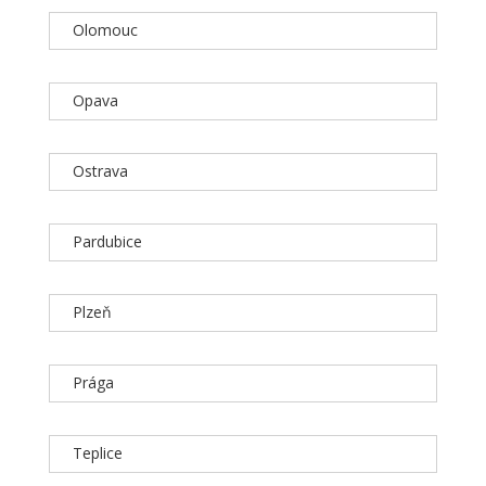
Olomouc
Opava
Ostrava
Pardubice
Plzeň
Prága
Teplice