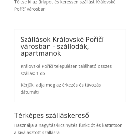
Töltse ki az űrlapot és keressen szállást Královské
Poříčí városban!
Szállások Královské Poříčí
városban - szállodák,
apartmanok
Královské Poříčí településen található összes
szállás: 1 db
Kérjük, adja meg az érkezés és távozás
dátumát!
Térképes szálláskereső
Használja a nagyítás/kicsinyítés funkciót és kattintson
a kiválasztott szállásra!