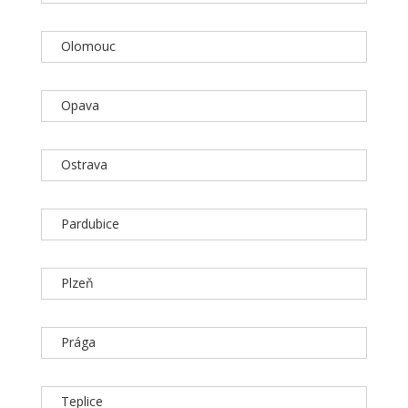
Olomouc
Opava
Ostrava
Pardubice
Plzeň
Prága
Teplice