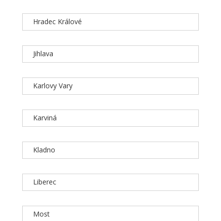
Hradec Králové
Jihlava
Karlovy Vary
Karviná
Kladno
Liberec
Most