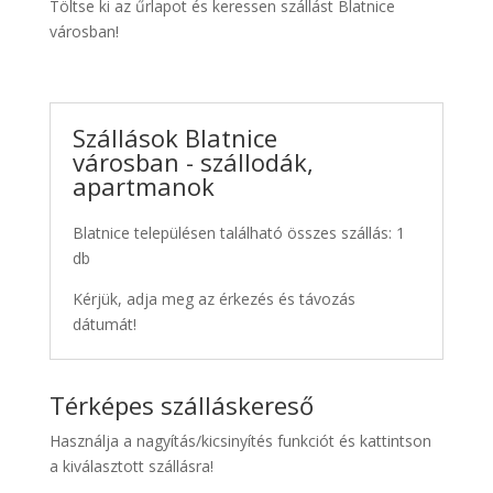
Töltse ki az űrlapot és keressen szállást Blatnice
városban!
Szállások Blatnice
városban - szállodák,
apartmanok
Blatnice településen található összes szállás: 1
db
Kérjük, adja meg az érkezés és távozás
dátumát!
Térképes szálláskereső
Használja a nagyítás/kicsinyítés funkciót és kattintson
a kiválasztott szállásra!