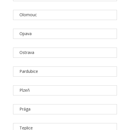
Olomouc
Opava
Ostrava
Pardubice
Plzeň
Prága
Teplice