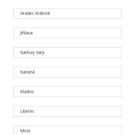
Hradec Králové
Jihlava
Karlovy Vary
Karviná
Kladno
Liberec
Most