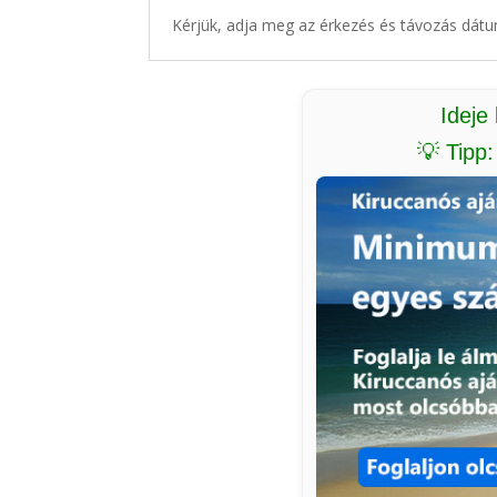
Kérjük, adja meg az érkezés és távozás dátu
Ideje
💡 Tipp