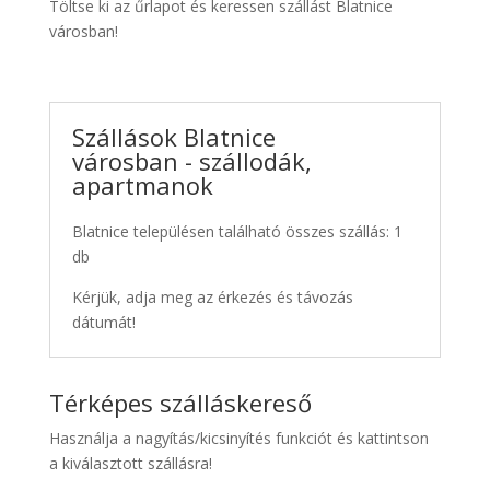
Töltse ki az űrlapot és keressen szállást Blatnice
városban!
Szállások Blatnice
városban - szállodák,
apartmanok
Blatnice településen található összes szállás: 1
db
Kérjük, adja meg az érkezés és távozás
dátumát!
Térképes szálláskereső
Használja a nagyítás/kicsinyítés funkciót és kattintson
a kiválasztott szállásra!