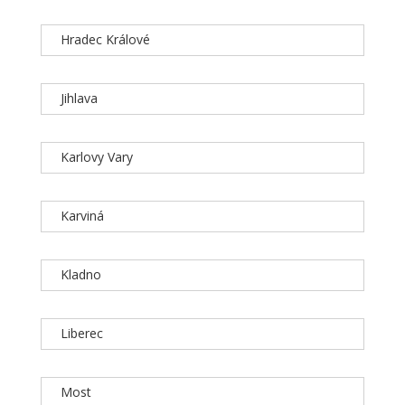
Hradec Králové
Jihlava
Karlovy Vary
Karviná
Kladno
Liberec
Most