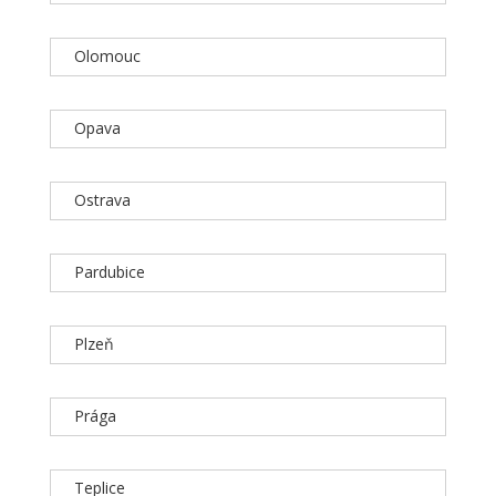
Olomouc
Opava
Ostrava
Pardubice
Plzeň
Prága
Teplice