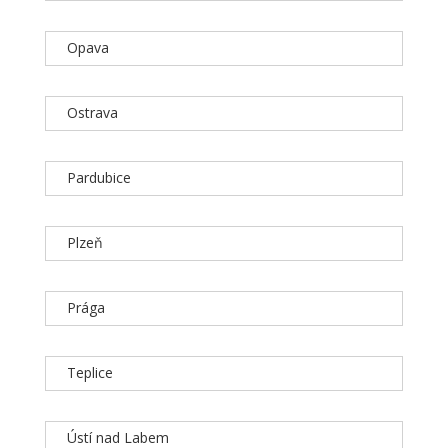
Opava
Ostrava
Pardubice
Plzeň
Prága
Teplice
Ústí nad Labem