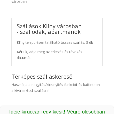
városban!
Szállások Klíny városban
- szállodák, apartmanok
Klíny településen található összes szállás: 3 db
Kérjük, adja meg az érkezés és távozás
dátumát!
Térképes szálláskereső
Használja a nagyítás/kicsinyítés funkciót és kattintson
a kiválasztott szállásra!
Ideje kiruccani egy kicsit! Végre olcsóbban