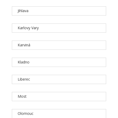
Jihlava
Karlovy Vary
Karviná
Kladno
Liberec
Most
Olomouc