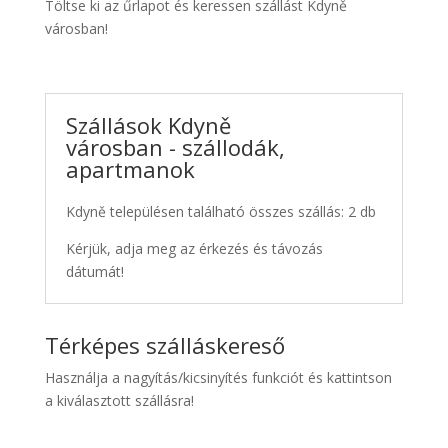
Töltse ki az űrlapot és keressen szállást Kdyně
városban!
Szállások Kdyně
városban - szállodák,
apartmanok
Kdyně településen található összes szállás: 2 db
Kérjük, adja meg az érkezés és távozás
dátumát!
Térképes szálláskereső
Használja a nagyítás/kicsinyítés funkciót és kattintson
a kiválasztott szállásra!