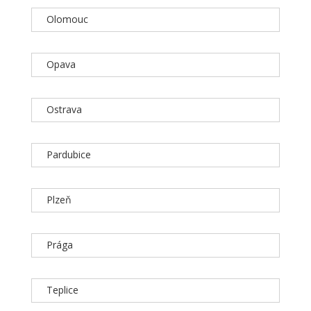
Olomouc
Opava
Ostrava
Pardubice
Plzeň
Prága
Teplice