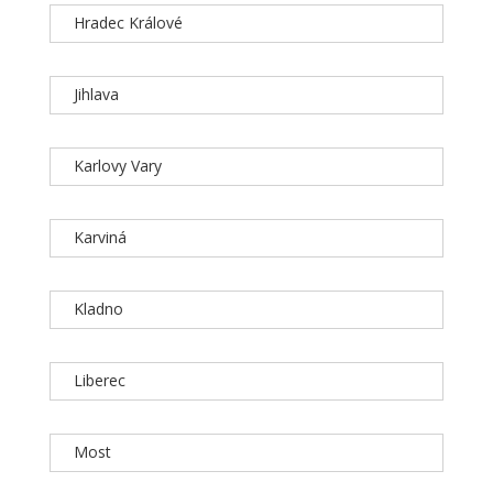
Hradec Králové
Jihlava
Karlovy Vary
Karviná
Kladno
Liberec
Most