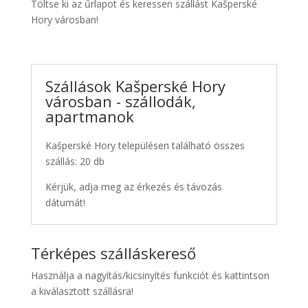
Töltse ki az űrlapot és keressen szállást Kašperské
Hory városban!
Szállások Kašperské Hory
városban - szállodák,
apartmanok
Kašperské Hory településen található összes
szállás: 20 db
Kérjük, adja meg az érkezés és távozás
dátumát!
Térképes szálláskereső
Használja a nagyítás/kicsinyítés funkciót és kattintson
a kiválasztott szállásra!