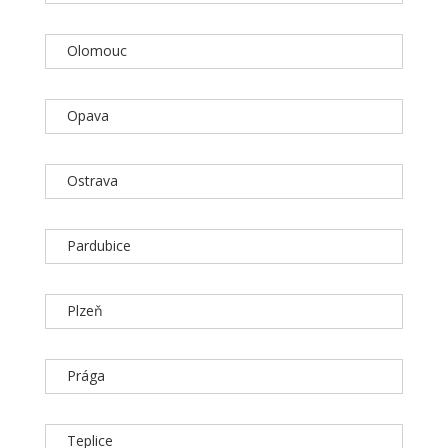
Olomouc
Opava
Ostrava
Pardubice
Plzeň
Prága
Teplice