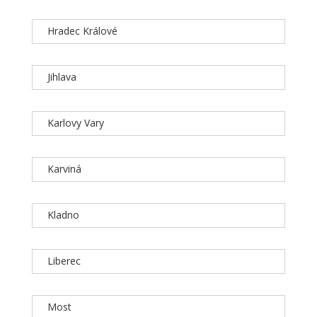
Hradec Králové
Jihlava
Karlovy Vary
Karviná
Kladno
Liberec
Most