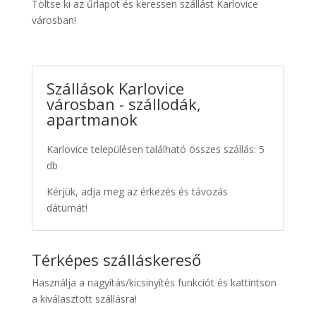
Töltse ki az űrlapot és keressen szállást Karlovice
városban!
Szállások Karlovice
városban - szállodák,
apartmanok
Karlovice településen található összes szállás: 5
db
Kérjük, adja meg az érkezés és távozás
dátumát!
Térképes szálláskereső
Használja a nagyítás/kicsinyítés funkciót és kattintson
a kiválasztott szállásra!