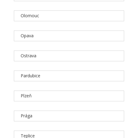
Olomouc
Opava
Ostrava
Pardubice
Plzeň
Prága
Teplice