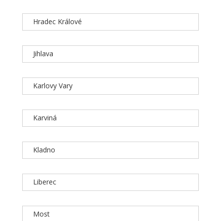
Hradec Králové
Jihlava
Karlovy Vary
Karviná
Kladno
Liberec
Most