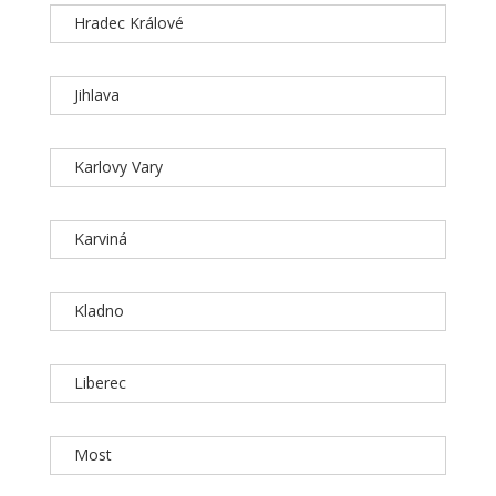
Hradec Králové
Jihlava
Karlovy Vary
Karviná
Kladno
Liberec
Most