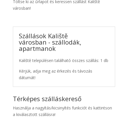
Töltse ki az űrlapot és keressen szállást Kaliště
városban!
Szállások Kaliště
városban - szállodák,
apartmanok
Kaliště településen található összes szállás: 1 db
Kérjük, adja meg az érkezés és távozás
dátumát!
Térképes szálláskereső
Használja a nagyítás/kicsinyítés funkciót és kattintson
a kiválasztott szállásra!