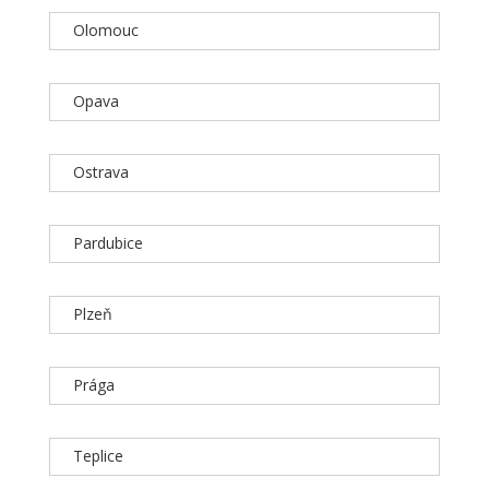
Olomouc
Opava
Ostrava
Pardubice
Plzeň
Prága
Teplice