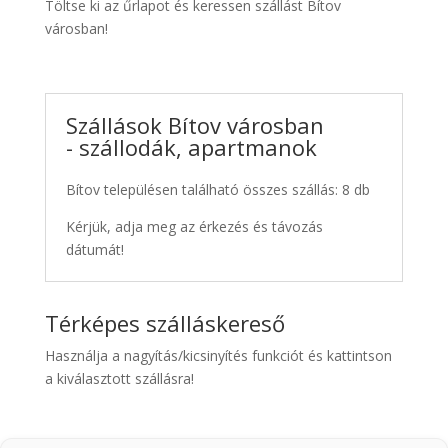
Töltse ki az űrlapot és keressen szállást Bítov
városban!
Szállások Bítov városban
- szállodák, apartmanok
Bítov településen található összes szállás: 8 db
Kérjük, adja meg az érkezés és távozás
dátumát!
Térképes szálláskereső
Használja a nagyítás/kicsinyítés funkciót és kattintson
a kiválasztott szállásra!