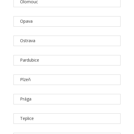
Olomouc
Opava
Ostrava
Pardubice
Plzeň
Prága
Teplice