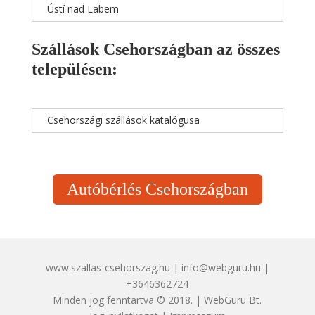
Ústí nad Labem
Szállások Csehországban az összes
településen:
Csehországi szállások katalógusa
Autóbérlés Csehországban
www.szallas-csehorszag.hu | info@webguru.hu |
+3646362724
Minden jog fenntartva © 2018. | WebGuru Bt.