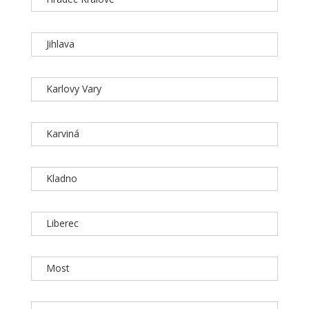
Jihlava
Karlovy Vary
Karviná
Kladno
Liberec
Most