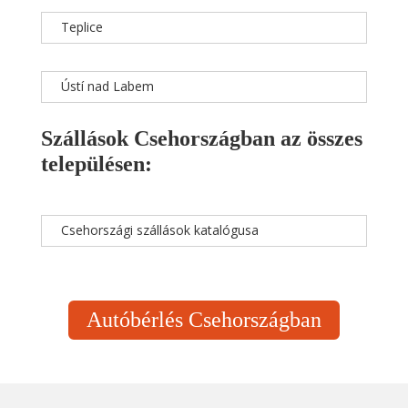
Teplice
Ústí nad Labem
Szállások Csehországban az összes
településen:
Csehországi szállások katalógusa
Autóbérlés Csehországban