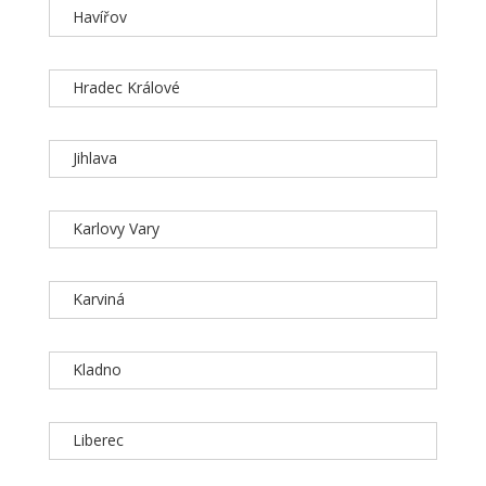
Havířov
Hradec Králové
Jihlava
Karlovy Vary
Karviná
Kladno
Liberec