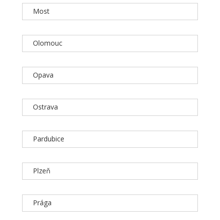
Most
Olomouc
Opava
Ostrava
Pardubice
Plzeň
Prága