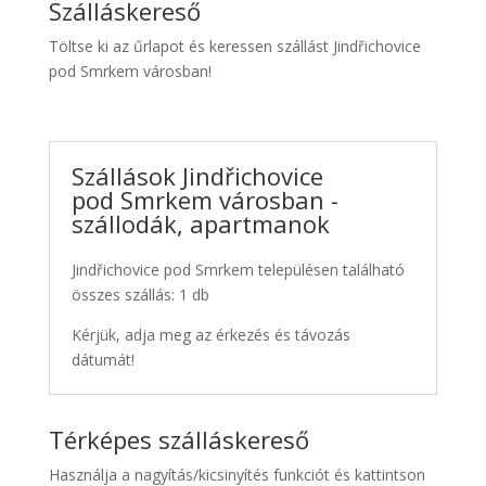
Szálláskereső
Töltse ki az űrlapot és keressen szállást Jindřichovice
pod Smrkem városban!
Szállások Jindřichovice
pod Smrkem városban -
szállodák, apartmanok
Jindřichovice pod Smrkem településen található
összes szállás: 1 db
Kérjük, adja meg az érkezés és távozás
dátumát!
Térképes szálláskereső
Használja a nagyítás/kicsinyítés funkciót és kattintson