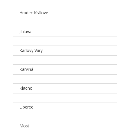
Hradec Králové
Jihlava
Karlovy Vary
Karviná
Kladno
Liberec
Most