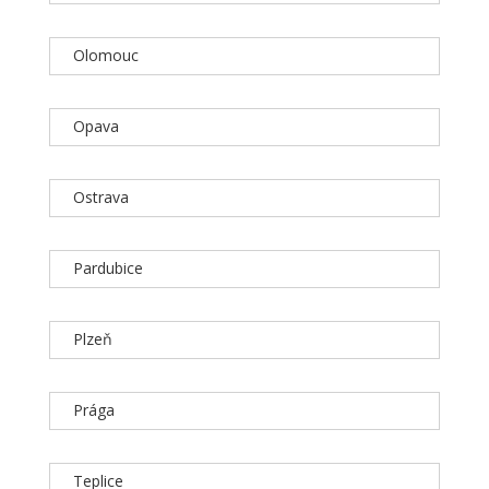
Olomouc
Opava
Ostrava
Pardubice
Plzeň
Prága
Teplice