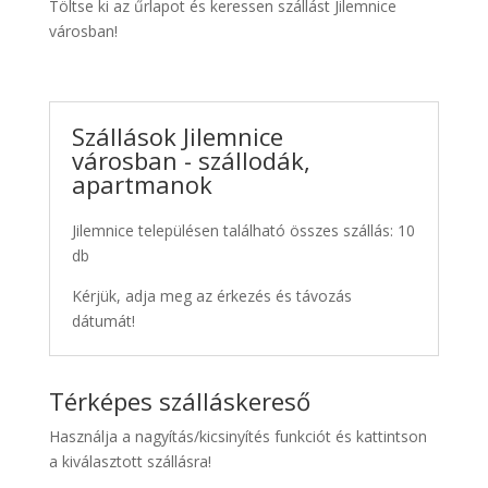
Töltse ki az űrlapot és keressen szállást Jilemnice
városban!
Szállások Jilemnice
városban - szállodák,
apartmanok
Jilemnice településen található összes szállás: 10
db
Kérjük, adja meg az érkezés és távozás
dátumát!
Térképes szálláskereső
Használja a nagyítás/kicsinyítés funkciót és kattintson
a kiválasztott szállásra!