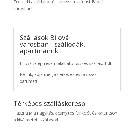
Töltse ki az űrlapot és keressen szállást Bílová
városban!
Szállások Bílová
városban - szállodák,
apartmanok
Bílová településen található összes szállás: 1 db
Kérjük, adja meg az érkezés és távozás
dátumát!
Térképes szálláskereső
Használja a nagyítás/kicsinyítés funkciót és kattintson
a kiválasztott szállásra!