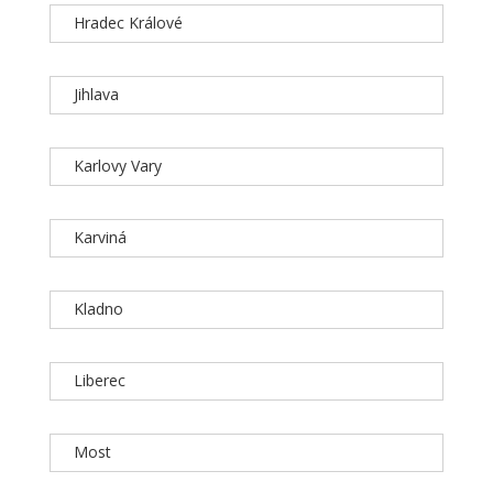
Hradec Králové
Jihlava
Karlovy Vary
Karviná
Kladno
Liberec
Most