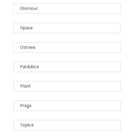
Olomouc
Opava
Ostrava
Pardubice
Plzeň
Prága
Teplice