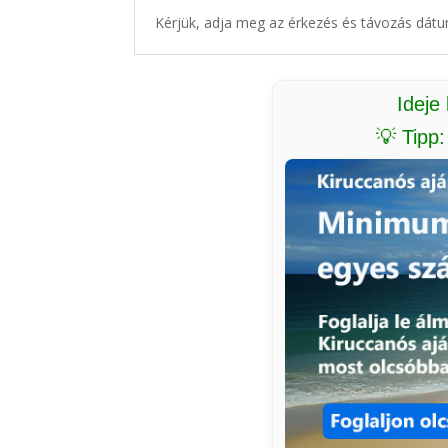
Kérjük, adja meg az érkezés és távozás dátu
Ideje
💡 Tipp