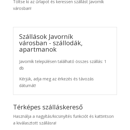
Töltse ki az űrlapot és keressen szállást Javorník
városban!
Szállások Javorník
városban - szállodák,
apartmanok
Javorník településen található összes szállás: 1
db
Kérjük, adja meg az érkezés és távozás
dátumát!
Térképes szálláskereső
Használja a nagyítás/kicsinyítés funkciót és kattintson
a kiválasztott szállásra!