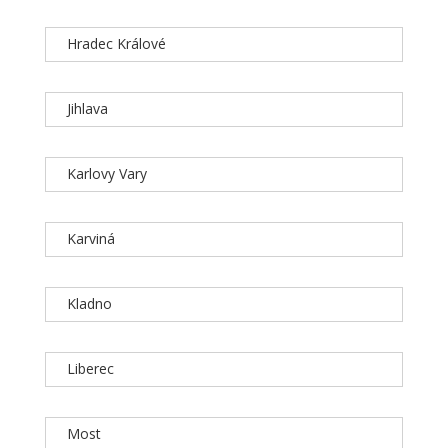
Hradec Králové
Jihlava
Karlovy Vary
Karviná
Kladno
Liberec
Most