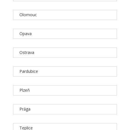
Olomouc
Opava
Ostrava
Pardubice
Plzeň
Prága
Teplice