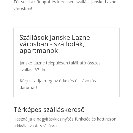
Töltse ki az űrlapot és keressen szállást Janske Lazne
városban!
Szállások Janske Lazne
városban - szállodák,
apartmanok
Janske Lazne településen található összes
szállás: 67 db
Kérjük, adja meg az érkezés és távozás
dátumát!
Térképes szálláskereső
Használja a nagyítás/kicsinyítés funkciót és kattintson
a kiválasztott szállásra!