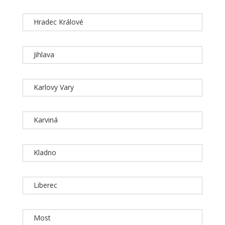
Hradec Králové
Jihlava
Karlovy Vary
Karviná
Kladno
Liberec
Most