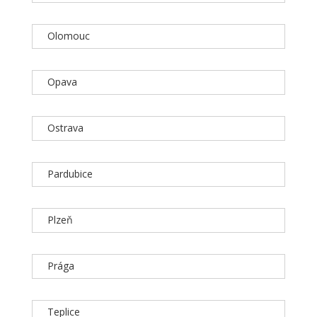
Olomouc
Opava
Ostrava
Pardubice
Plzeň
Prága
Teplice