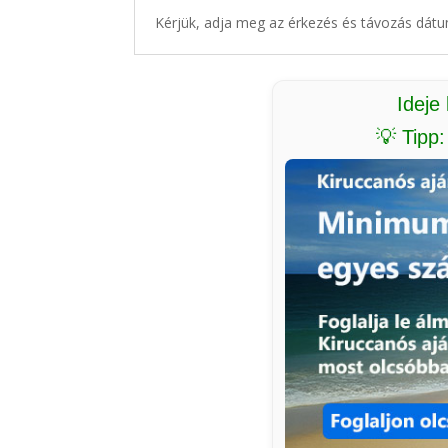
Kérjük, adja meg az érkezés és távozás dátu
Ideje
💡 Tipp