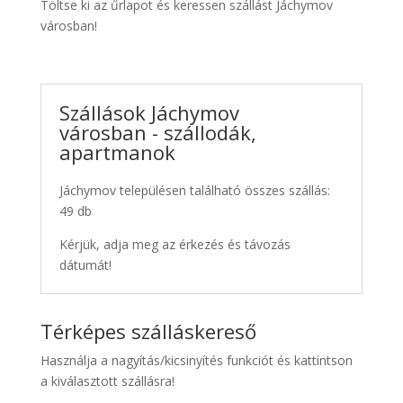
Töltse ki az űrlapot és keressen szállást Jáchymov
városban!
Szállások Jáchymov
városban - szállodák,
apartmanok
Jáchymov településen található összes szállás:
49 db
Kérjük, adja meg az érkezés és távozás
dátumát!
Térképes szálláskereső
Használja a nagyítás/kicsinyítés funkciót és kattintson
a kiválasztott szállásra!