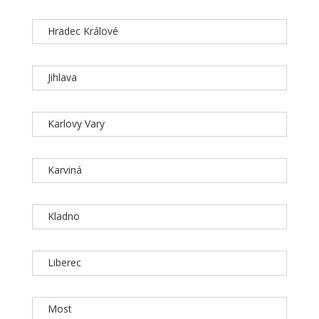
Hradec Králové
Jihlava
Karlovy Vary
Karviná
Kladno
Liberec
Most