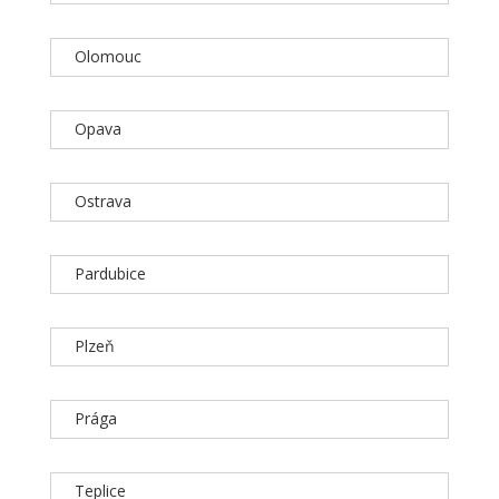
Olomouc
Opava
Ostrava
Pardubice
Plzeň
Prága
Teplice