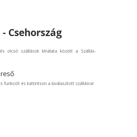
 - Csehország
s olcsó szállások kínálata között a Szállás-
ereső
s funkciót és kattintson a kiválasztott szállásra!