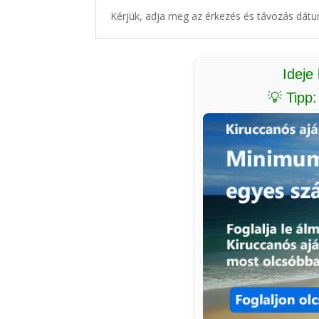
Kérjük, adja meg az érkezés és távozás dátu
Ideje
💡 Tipp