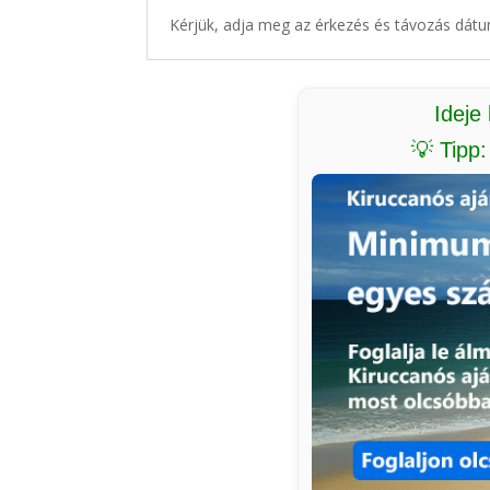
Kérjük, adja meg az érkezés és távozás dátu
Ideje
💡 Tipp