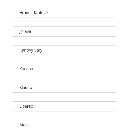
Hradec Králové
Jihlava
Karlovy Vary
Karviná
Kladno
Liberec
Most