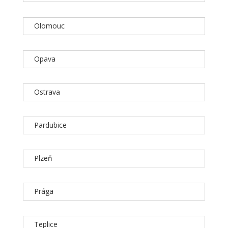
Olomouc
Opava
Ostrava
Pardubice
Plzeň
Prága
Teplice