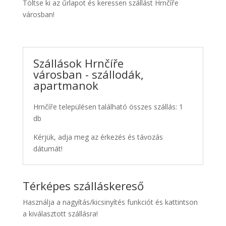
Töltse ki az űrlapot és keressen szállást Hrnčíře
városban!
Szállások Hrnčíře
városban - szállodák,
apartmanok
Hrnčíře településen található összes szállás: 1
db
Kérjük, adja meg az érkezés és távozás
dátumát!
Térképes szálláskereső
Használja a nagyítás/kicsinyítés funkciót és kattintson
a kiválasztott szállásra!