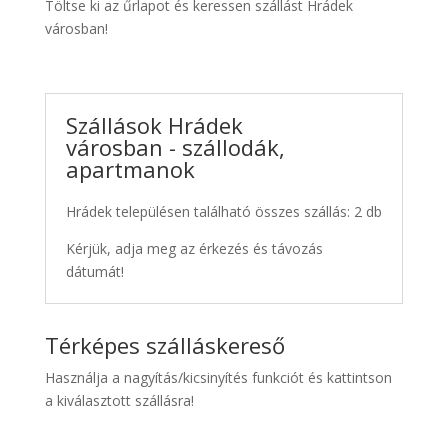
Töltse ki az űrlapot és keressen szállást Hrádek
városban!
Szállások Hrádek
városban - szállodák,
apartmanok
Hrádek településen található összes szállás: 2 db
Kérjük, adja meg az érkezés és távozás
dátumát!
Térképes szálláskereső
Használja a nagyítás/kicsinyítés funkciót és kattintson
a kiválasztott szállásra!