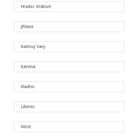
Hradec Králové
Jihlava
Karlovy Vary
Karviná
Kladno
Liberec
Most