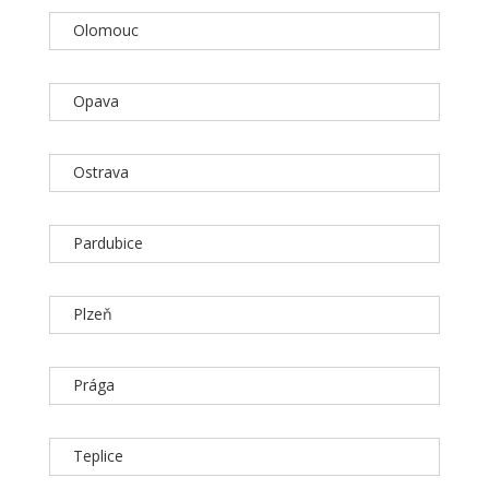
Olomouc
Opava
Ostrava
Pardubice
Plzeň
Prága
Teplice