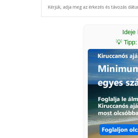
Kérjük, adja meg az érkezés és távozás dátu
Ideje
💡 Tipp