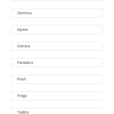
Olomouc
Opava
Ostrava
Pardubice
Plzeň
Prága
Teplice