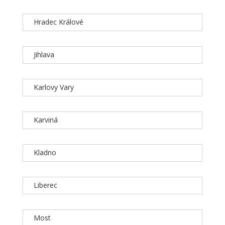
Hradec Králové
Jihlava
Karlovy Vary
Karviná
Kladno
Liberec
Most