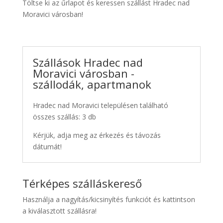
Töltse ki az űrlapot és keressen szállást Hradec nad
Moravici városban!
Szállások Hradec nad
Moravici városban -
szállodák, apartmanok
Hradec nad Moravici településen található
összes szállás: 3 db
Kérjük, adja meg az érkezés és távozás
dátumát!
Térképes szálláskereső
Használja a nagyítás/kicsinyítés funkciót és kattintson
a kiválasztott szállásra!