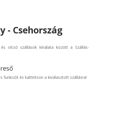
y - Csehország
s olcsó szállások kínálata között a Szállás-
ereső
s funkciót és kattintson a kiválasztott szállásra!