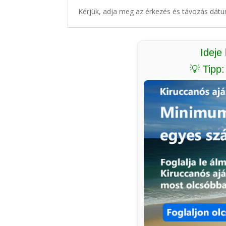
Kérjük, adja meg az érkezés és távozás dátu
Ideje
💡 Tipp