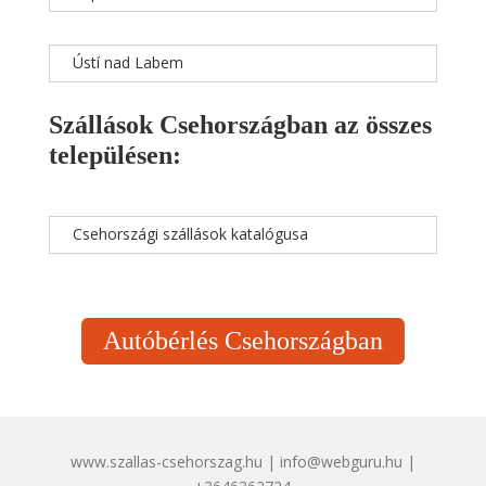
Ústí nad Labem
Szállások Csehországban az összes
településen:
Csehországi szállások katalógusa
Autóbérlés Csehországban
www.szallas-csehorszag.hu | info@webguru.hu |