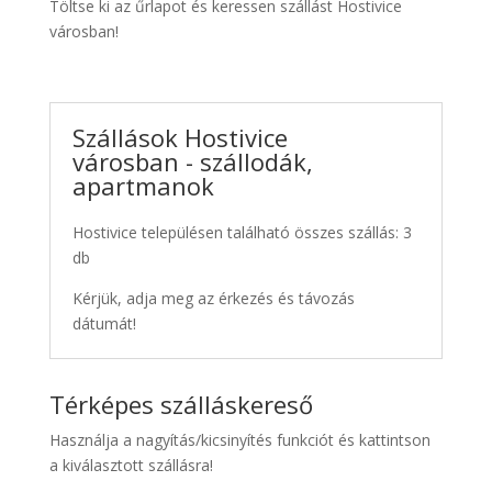
Töltse ki az űrlapot és keressen szállást Hostivice
városban!
Szállások Hostivice
városban - szállodák,
apartmanok
Hostivice településen található összes szállás: 3
db
Kérjük, adja meg az érkezés és távozás
dátumát!
Térképes szálláskereső
Használja a nagyítás/kicsinyítés funkciót és kattintson
a kiválasztott szállásra!