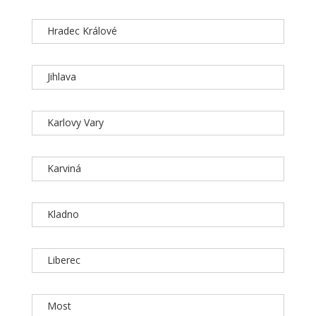
Hradec Králové
Jihlava
Karlovy Vary
Karviná
Kladno
Liberec
Most