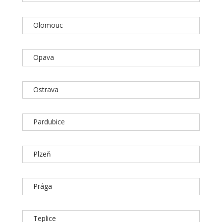
Olomouc
Opava
Ostrava
Pardubice
Plzeň
Prága
Teplice